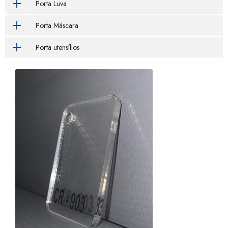
Porta Luva
Porta Máscara
Porta utensílios
Chapa acrílico 100 x 200
Sob consulta
Chapa em acrílico para diversas utilidades e
diversas cores.