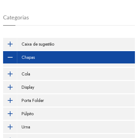
Categorias
Caixa de sugestão
Chapas
Cola
Display
Porta Folder
Púlpito
Urna