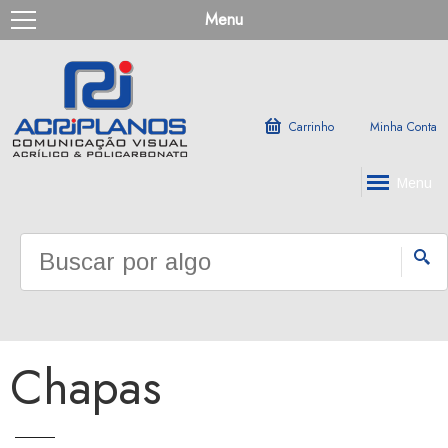
Menu
Carrinho
Minha Conta
Menu
Chapas