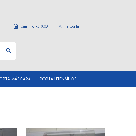
Carrinho
R$ 0,00
Minha Conta
ORTA MÁSCARA
PORTA UTENSÍLIOS
pito Z
Púlpito desmontável