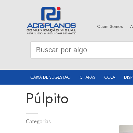
Quem Somos
A
CAIXA DE SUGESTÃO
CHAPAS
COLA
DISP
Púlpito
Categorias